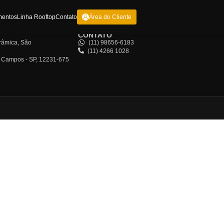
me
Sobre Nós
Empreendimentos
Linha Rooftop
Contato
Área do Clie
EREÇOS
CONTATO
cota, 185 - CJ 1409 - Cerâmica, São
(11) 98656-
l - SP, 09531-190
(11) 4266 1
rdim, 1905, São José dos Campos - SP, 12231-675