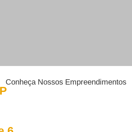
Conheça Nossos Empree
é, SP