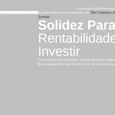
Ho
Incorporadora com atuaç
Jundiaí
Solide
Rentab
Investir
Com 15 anos de experiência, a
Brasil, entregando mais de 12