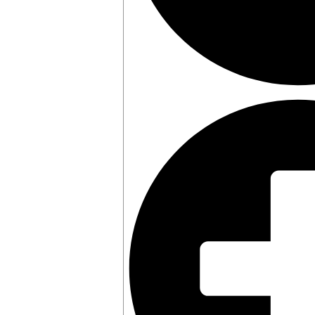
Onde a Aroka atua