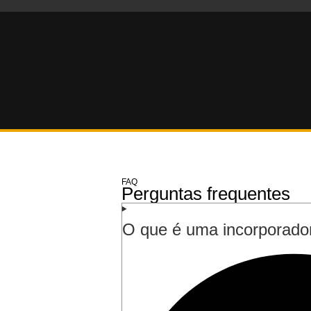
Anos de Experiência
0