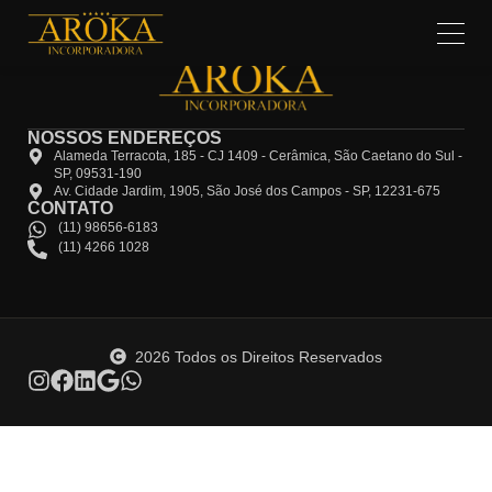
NOSSOS ENDEREÇOS
Alameda Terracota, 185 - CJ 1409 - Cerâmica, São Caetano do Sul -
SP, 09531-190
Av. Cidade Jardim, 1905, São José dos Campos - SP, 12231-675
CONTATO
(11) 98656-6183
(11) 4266 1028
2026 Todos os Direitos Reservados