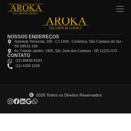
NOSSOS ENDEREÇOS
Alameda Terracota, 185 - CJ 1409 - Cerâmica, São Caetano do Sul -
SP, 09531-190
Av. Cidade Jardim, 1905, São José dos Campos - SP, 12231-675
CONTATO
(11) 98656-6183
(11) 4266 1028
2026 Todos os Direitos Reservados