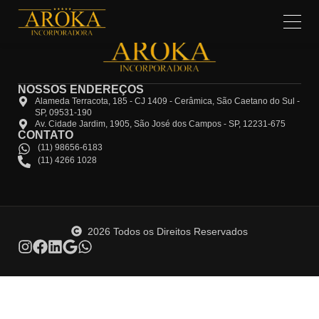
NOSSOS ENDEREÇOS
Alameda Terracota, 185 - CJ 1409 - Cerâmica, São Caetano do Sul -
SP, 09531-190
Av. Cidade Jardim, 1905, São José dos Campos - SP, 12231-675
CONTATO
(11) 98656-6183
(11) 4266 1028
2026 Todos os Direitos Reservados