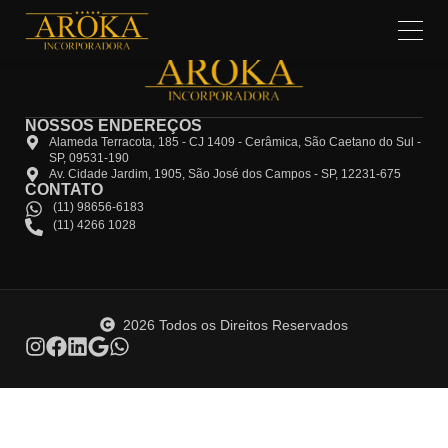
NOSSOS ENDEREÇOS
Alameda Terracota, 185 - CJ 1409 - Cerâmica, São Caetano do Sul -
SP, 09531-190
Av. Cidade Jardim, 1905, São José dos Campos - SP, 12231-675
CONTATO
(11) 98656-6183
(11) 4266 1028
2026 Todos os Direitos Reservados