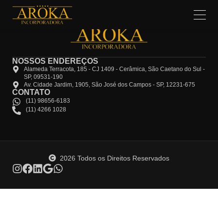
NOSSOS ENDEREÇOS
Alameda Terracota, 185 - CJ 1409 - Cerâmica, São Caetano do Sul -
SP, 09531-190
Av. Cidade Jardim, 1905, São José dos Campos - SP, 12231-675
CONTATO
(11) 98656-6183
(11) 4266 1028
2026 Todos os Direitos Reservados