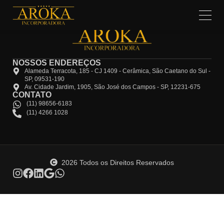
NOSSOS ENDEREÇOS
Alameda Terracota, 185 - CJ 1409 - Cerâmica, São Caetano do Sul -
SP, 09531-190
Av. Cidade Jardim, 1905, São José dos Campos - SP, 12231-675
CONTATO
(11) 98656-6183
(11) 4266 1028
2026 Todos os Direitos Reservados