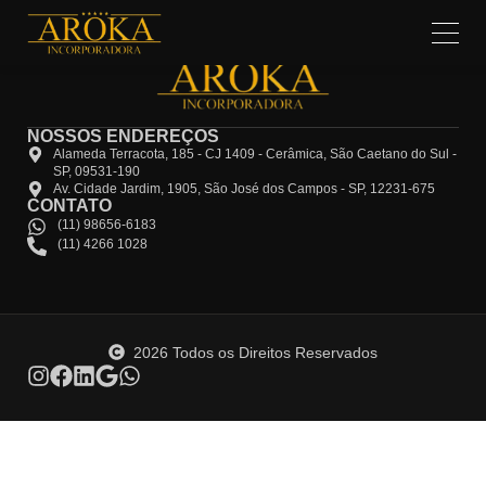
NOSSOS ENDEREÇOS
Alameda Terracota, 185 - CJ 1409 - Cerâmica, São Caetano do Sul -
SP, 09531-190
Av. Cidade Jardim, 1905, São José dos Campos - SP, 12231-675
CONTATO
(11) 98656-6183
(11) 4266 1028
2026 Todos os Direitos Reservados