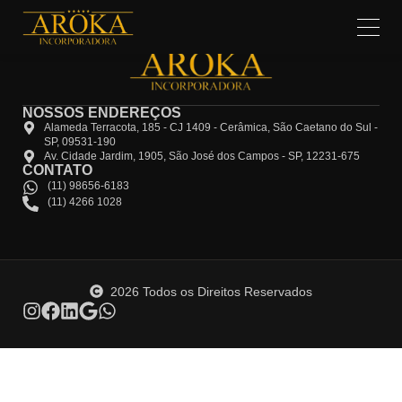
NOSSOS ENDEREÇOS
Alameda Terracota, 185 - CJ 1409 - Cerâmica, São Caetano do Sul -
SP, 09531-190
Av. Cidade Jardim, 1905, São José dos Campos - SP, 12231-675
CONTATO
(11) 98656-6183
(11) 4266 1028
2026 Todos os Direitos Reservados