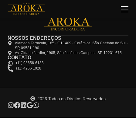
NOSSOS ENDEREÇOS
Alameda Terracota, 185 - CJ 1409 - Cerâmica, São Caetano do Sul -
SP, 09531-190
Av. Cidade Jardim, 1905, São José dos Campos - SP, 12231-675
CONTATO
(11) 98656-6183
(11) 4266 1028
2026 Todos os Direitos Reservados